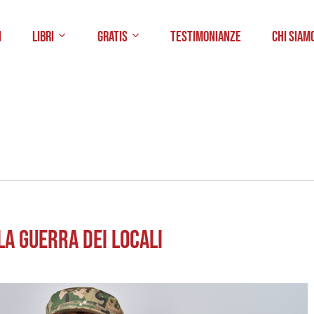
i
Libri
Gratis
Testimonianze
Chi Siam
 la Guerra dei Locali