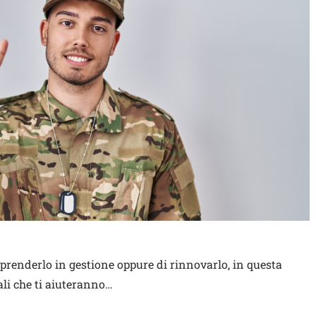
 prenderlo in gestione oppure di rinnovarlo, in questa
ali che ti aiuteranno…