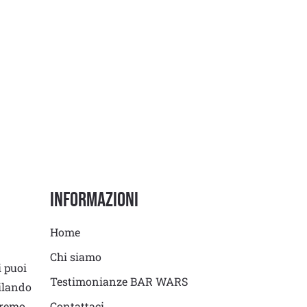
Informazioni
Home
Chi siamo
i puoi
Testimonianze BAR WARS
ilando
eremo
Contattaci