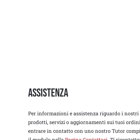
Assistenza
Per informazioni e assistenza riguardo i nostri
prodotti, servizi o aggiornamenti sui tuoi ordin
entrare in contatto con uno nostro Tutor comp
il modulo nella
Pagina Contattaci
. Ti ricontatt