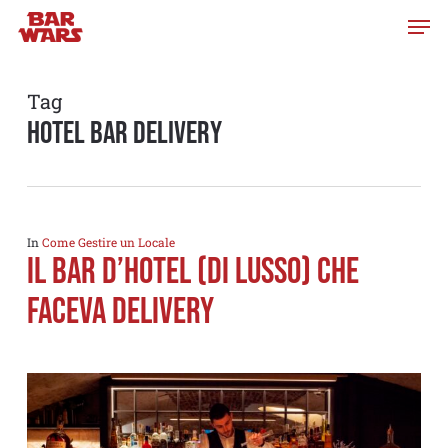
Skip
to
main
content
Tag
hotel bar delivery
In
Come Gestire un Locale
IL BAR D’HOTEL (DI LUSSO) CHE
FACEVA DELIVERY