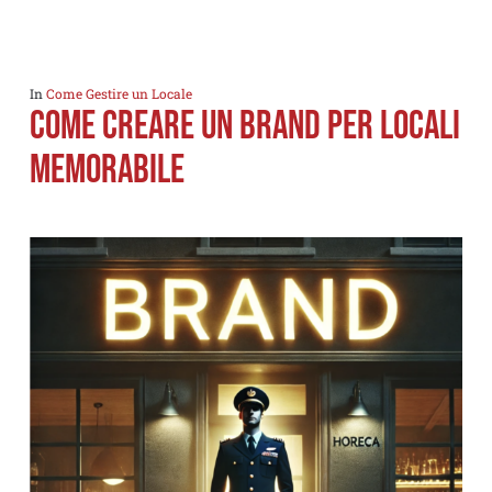
In
Come Gestire un Locale
Come Creare un Brand per locali
Memorabile