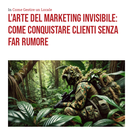
In
Come Gestire un Locale
L’Arte del marketing Invisibile:
Come Conquistare Clienti Senza
Far Rumore