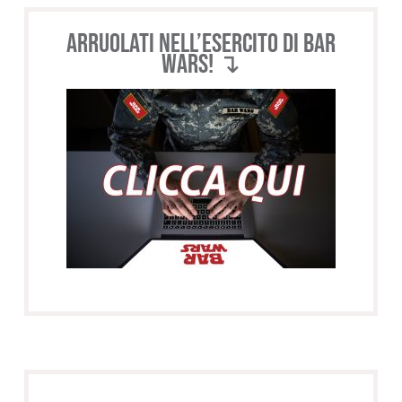
Arruolati nell’esercito di BAR
WARS! ↴