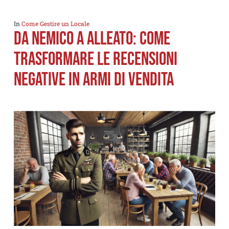
In
Come Gestire un Locale
Da Nemico a Alleato: Come
Trasformare LE recensioni
negative in Armi di Vendita