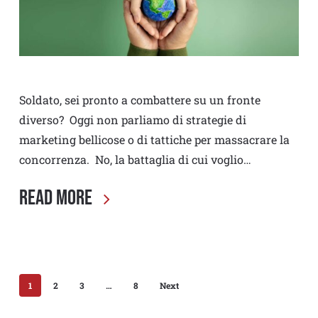
Soldato, sei pronto a combattere su un fronte
diverso? Oggi non parliamo di strategie di
marketing bellicose o di tattiche per massacrare la
concorrenza. No, la battaglia di cui voglio…
Read More
1
2
3
…
8
Next