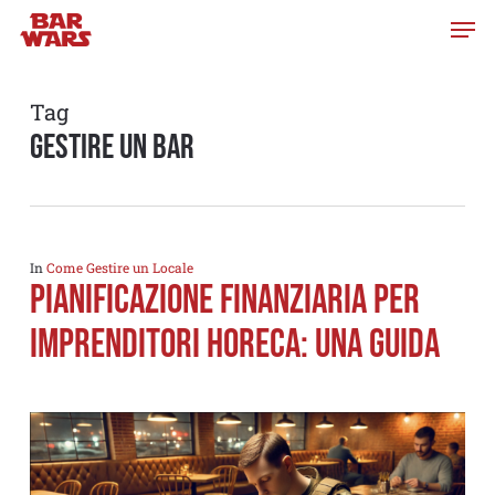
Skip
to
main
content
Tag
gestire un bar
In
Come Gestire un Locale
Pianificazione finanziaria per
imprenditori Horeca: una guida