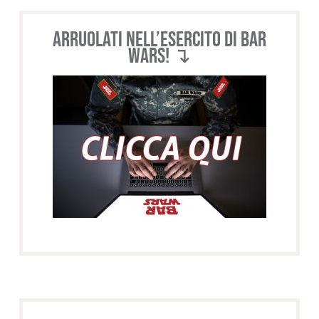
Arruolati nell’esercito di BAR
WARS! ↴