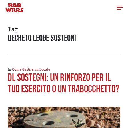
Skip
to
main
content
Tag
decreto legge sostegni
In
Come Gestire un Locale
DL Sostegni: un Rinforzo per il
tuo esercito o un trabocchetto?