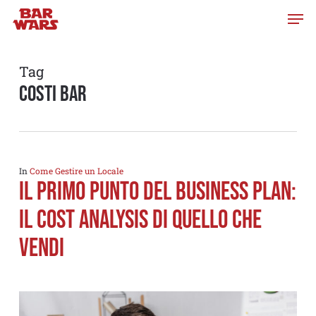
Skip
to
main
content
Tag
costi bar
In
Come Gestire un Locale
Il primo punto del Business Plan:
il Cost Analysis di quello che
vendi