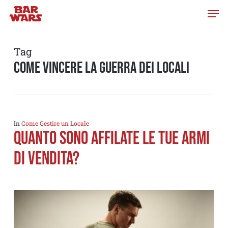
Skip
to
main
content
Tag
come vincere la guerra dei locali
In
Come Gestire un Locale
Quanto sono affilate le tue armi
di vendita?