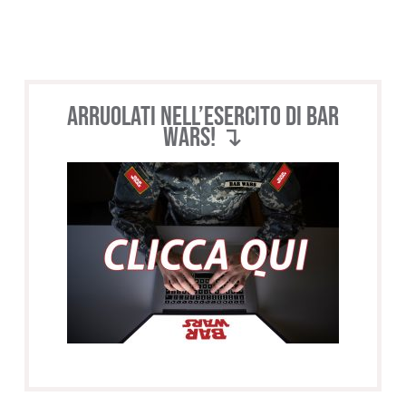
Arruolati nell’esercito di BAR
WARS! ↴