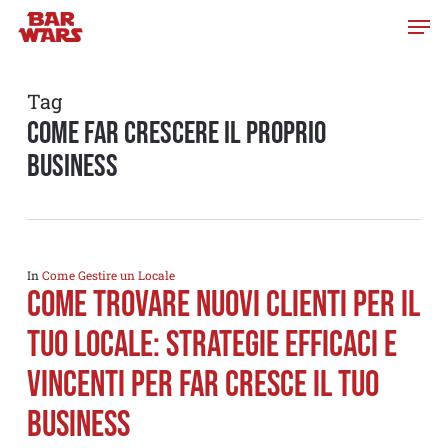
Skip
to
main
content
Tag
come far crescere il proprio
business
In
Come Gestire un Locale
Come trovare nuovi clienti per il
tuo locale: strategie efficaci e
vincenti per far cresce il tuo
business