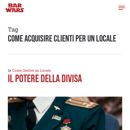
Skip
to
main
content
Tag
come acquisire clienti per un locale
In
Come Gestire un Locale
Il Potere della Divisa