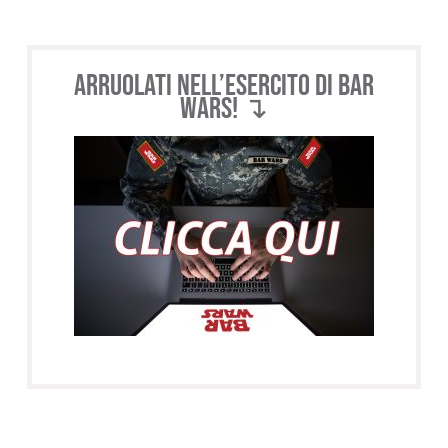
Arruolati nell’esercito di BAR
WARS! ↴