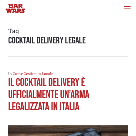
Skip
to
main
content
Tag
cocktail delivery legale
In
Come Gestire un Locale
Il Cocktail Delivery è
ufficialmente un’arma
legalizzata in Italia