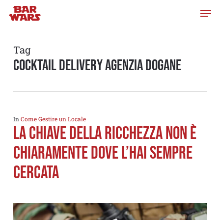
Skip
to
main
content
Tag
cocktail delivery agenzia dogane
In
Come Gestire un Locale
LA CHIAVE DELLA RICCHEZZA NON È
CHIARAMENTE DOVE L’HAI SEMPRE
CERCATA