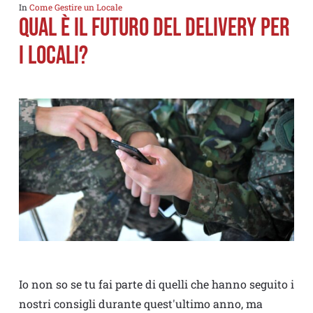
In
Come Gestire un Locale
QUAL È IL FUTURO DEL DELIVERY PER
I LOCALI?
Io non so se tu fai parte di quelli che hanno seguito i
nostri consigli durante quest'ultimo anno, ma