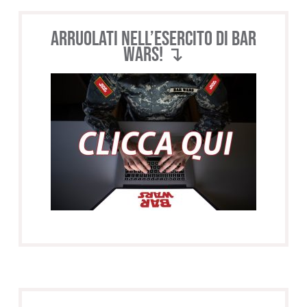
Arruolati nell’esercito di BAR
WARS! ↴