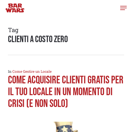
Skip
to
main
content
Tag
clienti a costo zero
In
Come Gestire un Locale
Come acquisire clienti Gratis per
il tuo locale in un momento di
crisi (e non solo)