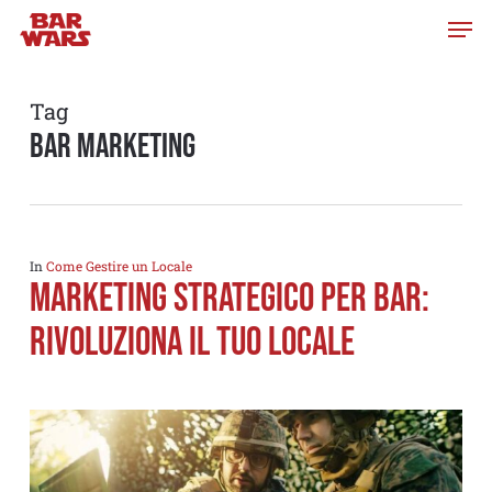
Skip
to
main
content
Tag
bar marketing
In
Come Gestire un Locale
Marketing strategico per Bar:
rivoluziona il tuo locale