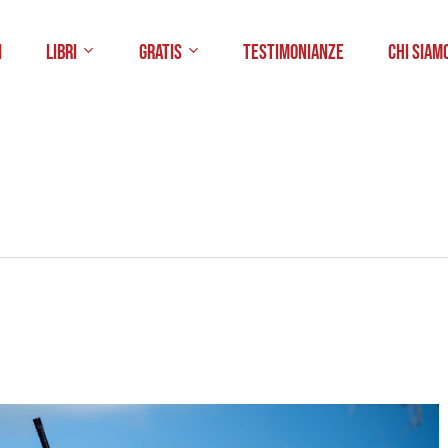
i
Libri
Gratis
Testimonianze
Chi Siam