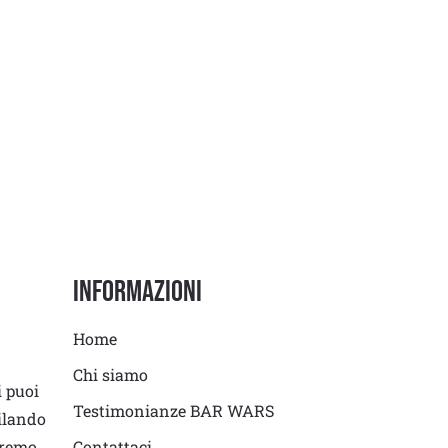
Informazioni
Home
Chi siamo
i puoi
Testimonianze BAR WARS
ilando
eremo
Contattaci