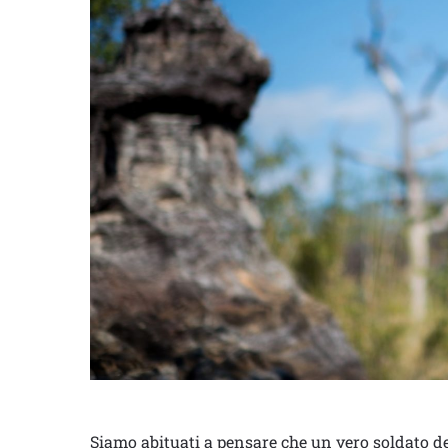
Siamo abituati a pensare che un vero soldato d