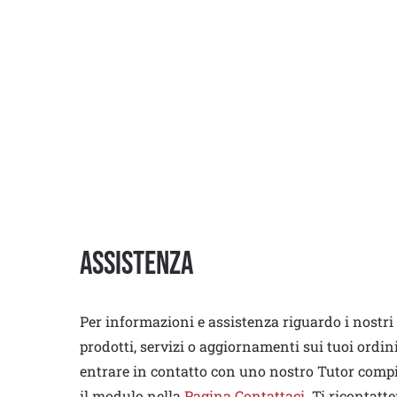
Assistenza
Per informazioni e assistenza riguardo i nostri
prodotti, servizi o aggiornamenti sui tuoi ordin
entrare in contatto con uno nostro Tutor comp
il modulo nella
Pagina Contattaci
. Ti ricontatt