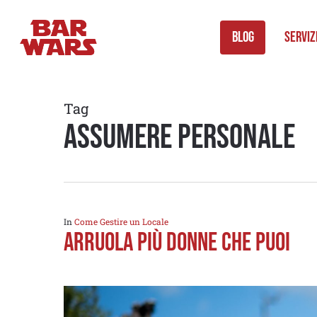
Skip
to
Blog
Serviz
main
content
Tag
assumere personale
In
Come Gestire un Locale
ARRUOLA PIÙ DONNE CHE PUOI