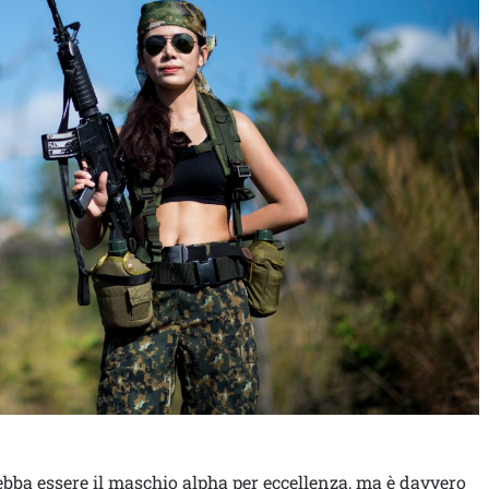
ebba essere il maschio alpha per eccellenza, ma è davvero