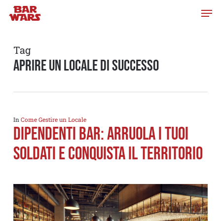
Skip
to
main
content
Tag
aprire un locale di successo
In
Come Gestire un Locale
Dipendenti Bar: arruola i tuoi
soldati e conquista il territorio