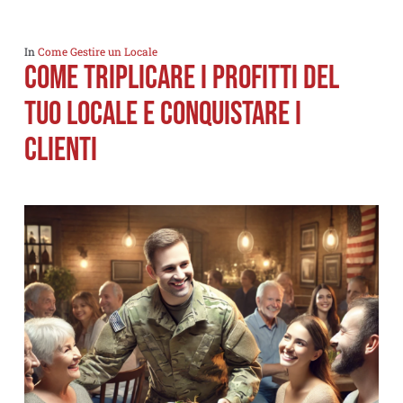
In
Come Gestire un Locale
Come Triplicare i Profitti del
tuo locale e Conquistare i
clienti