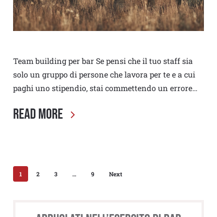
Team building per bar Se pensi che il tuo staff sia
solo un gruppo di persone che lavora per te e a cui
paghi uno stipendio, stai commettendo un errore…
Read More
1
2
3
…
9
Next