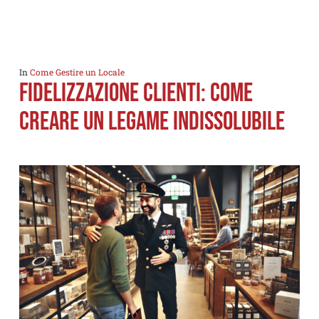
In
Come Gestire un Locale
Fidelizzazione clienti: Come
Creare un Legame Indissolubile