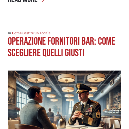
In
Come Gestire un Locale
Operazione fornitori bar: come
scegliere quelli giusti