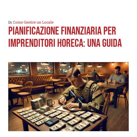
In
Come Gestire un Locale
Pianificazione finanziaria per
imprenditori Horeca: una guida