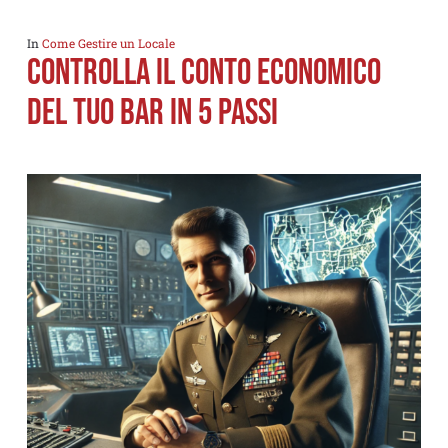
In
Come Gestire un Locale
CONTROLLA IL CONTO ECONOMICO
DEL TUO BAR IN 5 PASSI