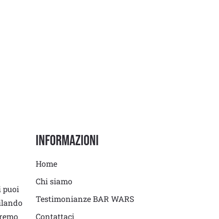
Informazioni
Home
Chi siamo
i puoi
Testimonianze BAR WARS
ilando
eremo
Contattaci