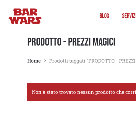
Skip
to
Blog
Serviz
main
content
PRODOTTO - PREZZI MAGICI
Home
Prodotti taggati “PRODOTTO - PREZZI
Non è stato trovato nessun prodotto che corri