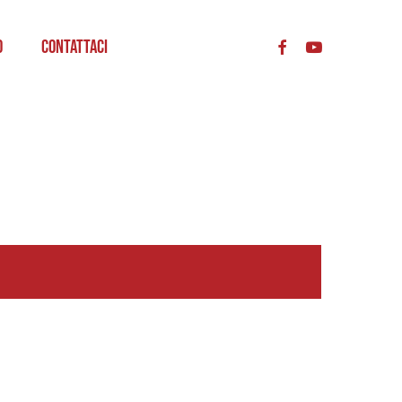
acc
o
Contattaci