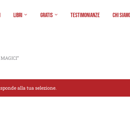
i
Libri
Gratis
Testimonianze
Chi Siam
 MAGICI”
sponde alla tua selezione.