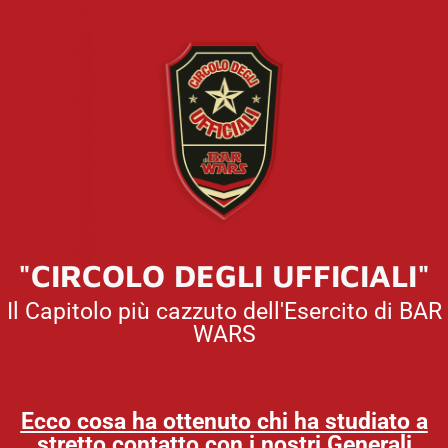
"CIRCOLO DEGLI UFFICIALI"
Il Capitolo più cazzuto dell'Esercito di BAR
WARS
Ecco cosa ha ottenuto chi ha studiato a
stretto contatto con i nostri Generali