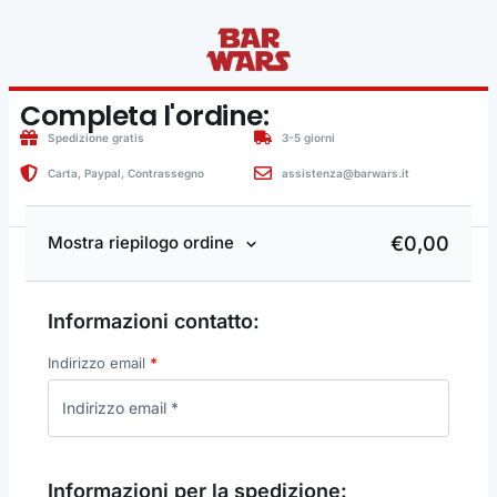
Completa l'ordine:
Spedizione gratis
3-5 giorni
Carta, Paypal, Contrassegno
assistenza@barwars.it
€
0,00
Mostra riepilogo ordine
Informazioni contatto:
Indirizzo email
*
Informazioni per la spedizione: