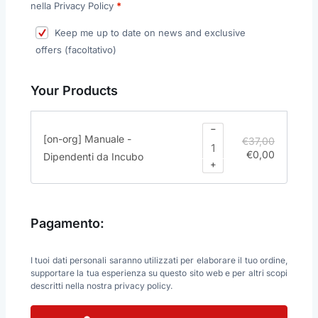
nella Privacy Policy
*
Keep me up to date on news and exclusive
offers
(facoltativo)
Your Products
−
[on-org] Manuale -
€
37,00
€
0,00
Dipendenti da Incubo
+
Pagamento:
I tuoi dati personali saranno utilizzati per elaborare il tuo ordine,
supportare la tua esperienza su questo sito web e per altri scopi
descritti nella nostra
privacy policy
.